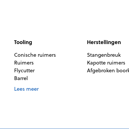
Tooling
Herstellingen
Conische ruimers
Stangenbreuk
Ruimers
Kapotte ruimers
Flycutter
Afgebroken boo
Barrel
Lees meer