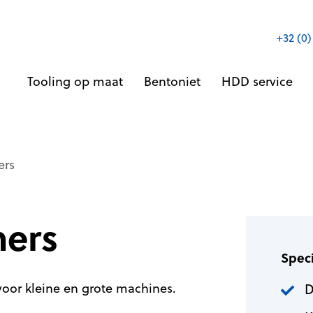
+32 (0)
Tooling op maat
Bentoniet
HDD service
ers
mers
Speci
oor kleine en grote machines.
D