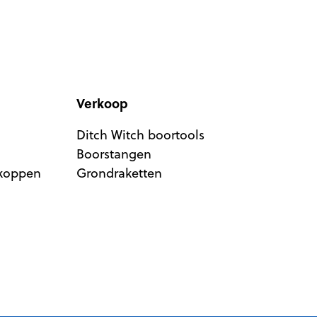
Verkoop
Ditch Witch boortools
Boorstangen
rkoppen
Grondraketten