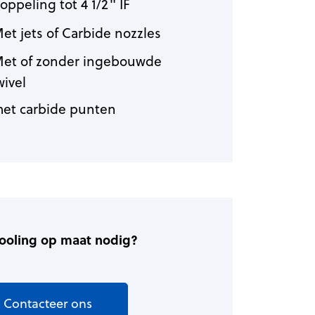
oppeling tot 4 1/2" IF
et jets of Carbide nozzles
et of zonder ingebouwde
wivel
et carbide punten
tooling op maat nodig?
Contacteer ons