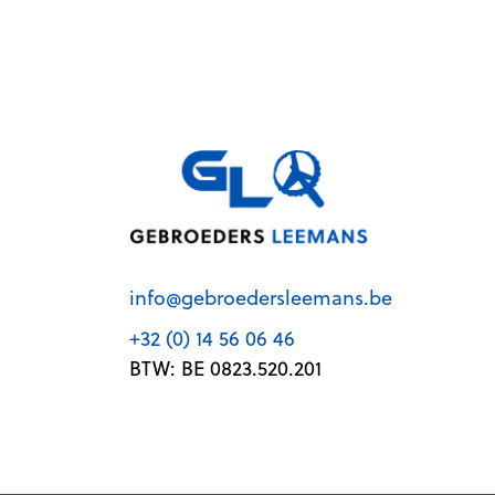
info@gebroedersleemans.be
+32 (0) 14 56 06 46
BTW: BE 0823.520.201