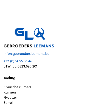
info@gebroedersleemans.be
+32 (0) 14 56 06 46
BTW: BE 0823.520.201
Tooling
Conische ruimers
Ruimers
Flycutter
Barrel