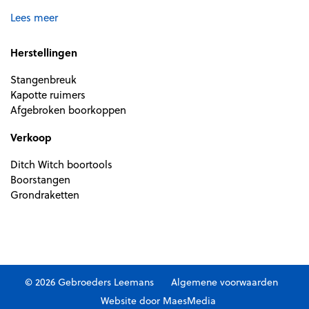
Lees meer
Herstellingen
Stangenbreuk
Kapotte ruimers
Afgebroken boorkoppen
Verkoop
Ditch Witch boortools
Boorstangen
Grondraketten
© 2026 Gebroeders Leemans
Algemene voorwaarden
Website door MaesMedia