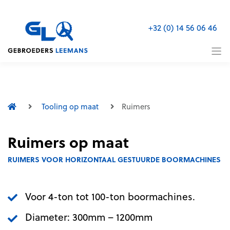
Naar inhoud
+32 (0) 14 56 06 46
Tooling op maat
Ruimers
Ruimers op maat
RUIMERS VOOR HORIZONTAAL GESTUURDE BOORMACHINES
Voor 4-ton tot 100-ton boormachines.
Diameter: 300mm – 1200mm