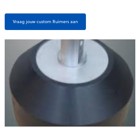
Vraag jouw custom Ruimers aan